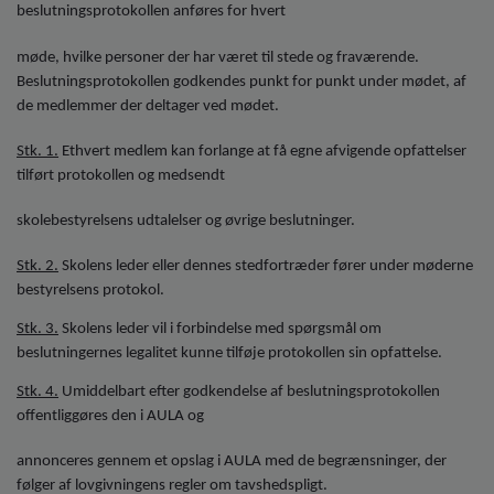
beslutningsprotokollen anføres for hvert
møde, hvilke personer der har været til stede og fraværende.
Beslutningsprotokollen godkendes punkt for punkt under mødet, af
de medlemmer der deltager ved mødet.
Stk. 1.
Ethvert medlem kan forlange at få egne afvigende opfattelser
tilført protokollen og medsendt
skolebestyrelsens udtalelser og øvrige beslutninger.
Stk. 2.
Skolens leder eller dennes stedfortræder fører under møderne
bestyrelsens protokol.
Stk. 3.
Skolens leder vil i forbindelse med spørgsmål om
beslutningernes legalitet kunne tilføje protokollen sin opfattelse.
Stk. 4.
Umiddelbart efter godkendelse af beslutningsprotokollen
offentliggøres den i AULA og
annonceres gennem et opslag i AULA med de begrænsninger, der
følger af lovgivningens regler om tavshedspligt.