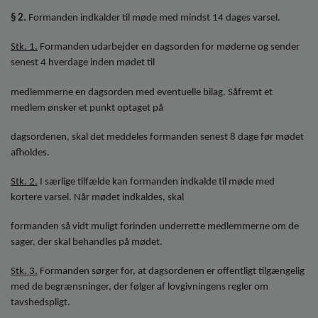
§ 2.
Formanden indkalder til møde med mindst 14 dages varsel.
Stk. 1.
Formanden udarbejder en dagsorden for møderne og sender
senest 4 hverdage inden mødet til
medlemmerne en dagsorden med eventuelle bilag. Såfremt et
medlem ønsker et punkt optaget på
dagsordenen, skal det meddeles formanden senest 8 dage før mødet
afholdes.
Stk. 2.
I særlige tilfælde kan formanden indkalde til møde med
kortere varsel. Når mødet indkaldes, skal
formanden så vidt muligt forinden underrette medlemmerne om de
sager, der skal behandles på mødet.
Stk. 3.
Formanden sørger for, at dagsordenen er offentligt tilgængelig
med de begrænsninger, der følger af lovgivningens regler om
tavshedspligt.