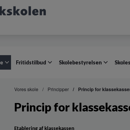
le
Fritidstilbud
Skolebestyrelsen
Skoles
Vores skole
Principper
Princip for klassekasse
Princip for klassekass
Etablering af klassekassen