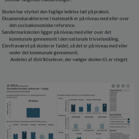
Skolen har styrket den faglige ledelse tæt på praksis.
Eksamenskaraktererne i matematik er på niveau med eller over
den socioøkonomiske reference.
Søndermarkskolen ligger på niveau med eller over det
kommunale gennemsnit i den nationale trivselsmåling.
Elevfraværet på skolen er faldet, så det er på niveau med eller
under det kommunale gennemsnit.
Andelen af distriktselever, der vælger skolen til, er steget.