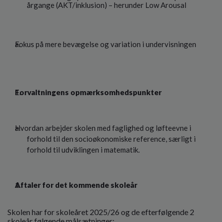
årgange (AKT/inklusion) – herunder Low Arousal
Fokus på mere bevægelse og variation i undervisningen
Forvaltningens opmærksomhedspunkter
Hvordan arbejder skolen med faglighed og løfteevne i
forhold til den socioøkonomiske reference, særligt i
forhold til udviklingen i matematik.
Aftaler for det kommende skoleår
Skolen har for skoleåret 2025/26 og de efterfølgende 2
skoleår følgende målsætninger: