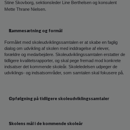
Stine Skovborg, sektionsleder Line Berthelsen og konsulent
Mette Thrane Nielsen.
Rammesætning og formål
Formålet med skoleudviklingssamtalen er at skabe en faglig
dialog om udvikling af skolen med inddragelse af elever,
forældre og medarbejdere. Skoleudviklingssamtalen erstatter de
tidligere kvalitetsrapporter, og skal pege fremad mod konkrete
indsatser det kommende skoleår. Skoleledelsen udpeger de
udviklings- og indsatsområder, som samtalen skal fokusere på.
Opfølgning på tidligere skoleudviklingssamtaler
Skolens mål i de kommende skoleår