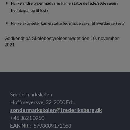
Hvilke andre typer madvarer kan erstatte de fede/søde sager i
hverdagen og til fest?
Hvilke aktiviteter kan erstatte fede/søde sager til hverdag og fest?
Godkendt på Skolebestyrelsesmødet den 10. november
2021
Søndermarkskolen
Hoffmeyersvej 32, 2000 Frb.
sondermarkskolen@frederiksberg.dk
+45 3821 0950
EAN NR.
5798009172068