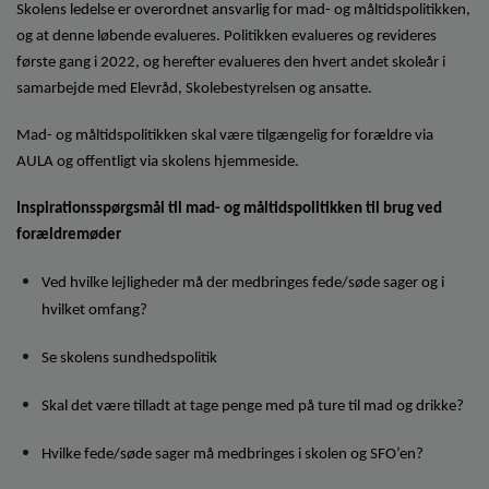
Skolens ledelse er overordnet ansvarlig for mad- og måltidspolitikken,
og at denne løbende evalueres. Politikken evalueres og revideres
første gang i 2022, og herefter evalueres den hvert andet skoleår i
samarbejde med Elevråd, Skolebestyrelsen og ansatte.
Mad- og måltidspolitikken skal være tilgængelig for forældre via
AULA og offentligt via skolens hjemmeside.
Inspirationsspørgsmål til mad- og måltidspolitikken til brug ved
forældremøder
Ved hvilke lejligheder må der medbringes fede/søde sager og i
hvilket omfang?
Se skolens sundhedspolitik
Skal det være tilladt at tage penge med på ture til mad og drikke?
Hvilke fede/søde sager må medbringes i skolen og SFO’en?