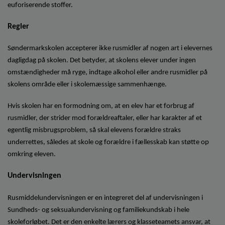
euforiserende stoffer.
Regler
Søndermarkskolen accepterer ikke rusmidler af nogen art i elevernes
dagligdag på skolen. Det betyder, at skolens elever under ingen
omstændigheder må ryge, indtage alkohol eller andre rusmidler på
skolens område eller i skolemæssige sammenhænge.
Hvis skolen har en formodning om, at en elev har et forbrug af
rusmidler, der strider mod forældreaftaler, eller har karakter af et
egentlig misbrugsproblem, så skal elevens forældre straks
underrettes, således at skole og forældre i fællesskab kan støtte op
omkring eleven.
Undervisningen
Rusmiddelundervisningen er en integreret del af undervisningen i
Sundheds- og seksualundervisning og familiekundskab i hele
skoleforløbet. Det er den enkelte lærers og klasseteamets ansvar, at