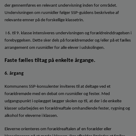
der gennemføres en relevant undervisning inden for området.
Undervisningen om rusmidler følger SSP-guidens beskrivelse af
relevante emner på de forskellige klassetrin.
I 6. til 9. klasse intensiveres undervisningen og forældreinddragelsen i
forebyggelsen. Dette sker dels på forældremøder og/eller på et fælles
arrangement om rusmidler for alle elever i udskolingen.
Faste fælles tiltag på enkelte årgange.
6. årgang
Kommunens SSP-konsulenter inviteres til at deltage ved et
forældremøde med en debat om rusmidler og fester. Med
udgangspunkt i oplægget lægger skolen op til, at der i de enkelte
klasser udarbejdes en forældreaftale omhandlende fester, rygning og
alkohol for eleverne i klassen.
Eleverne orienteres om forældreaftalen af en forælder eller