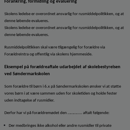
Forankring, formidling og evaluering
Skolens ledelse er overordnet ansvarlig for rusmiddelpolitikken, og at
denne løbende evalueres.
Skolens ledelse er overordnet ansvarlig for rusmiddelpolitikken, og at
denne løbende evalueres.
Rusmiddelpolitikken skal være tilgængelig for forældre via
ForældreIntra og offentlig via skolens hjemmeside.
Eksempel på forældreaftale udarbejdet af skolebestyrelsen
ved Søndermarkskolen
Som forældre til børn i 6.x på Søndermarkskolen ønsker vi at støtte
vores børn i at være sammen uden for skoletiden og holde fester
uden indtagelse af rusmidler.
Derfor har vi på forældremødet den ………..... aftalt følgende:
Der medbringes ikke alkohol eller andre rusmidler til private