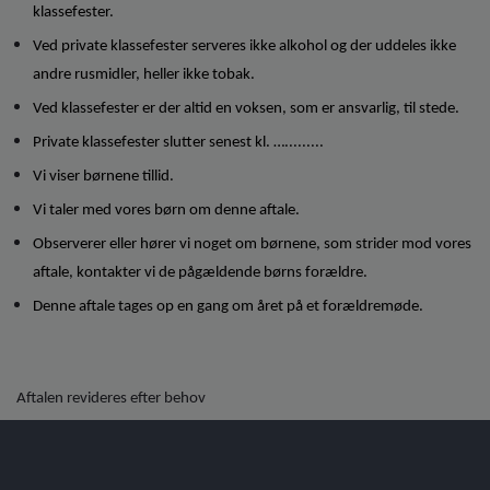
klassefester.
Ved private klassefester serveres ikke alkohol og der uddeles ikke
andre rusmidler, heller ikke tobak.
Ved klassefester er der altid en voksen, som er ansvarlig, til stede.
Private klassefester slutter senest kl. ….........
Vi viser børnene tillid.
Vi taler med vores børn om denne aftale.
Observerer eller hører vi noget om børnene, som strider mod vores
aftale, kontakter vi de pågældende børns forældre.
Denne aftale tages op en gang om året på et forældremøde.
Aftalen revideres efter behov