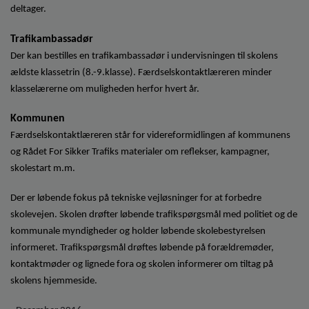
deltager.
Trafikambassadør
Der kan bestilles en trafikambassadør i undervisningen til skolens
ældste klassetrin (8.-9.klasse). Færdselskontaktlæreren minder
klasselærerne om muligheden herfor hvert år.
Kommunen
Færdselskontaktlæreren står for videreformidlingen af kommunens
og Rådet For Sikker Trafiks materialer om reflekser, kampagner,
skolestart m.m.
Der er løbende fokus på tekniske vejløsninger for at forbedre
skolevejen. Skolen drøfter løbende trafikspørgsmål med politiet og de
kommunale myndigheder og holder løbende skolebestyrelsen
informeret. Trafikspørgsmål drøftes løbende på forældremøder,
kontaktmøder og lignede fora og skolen informerer om tiltag på
skolens hjemmeside.