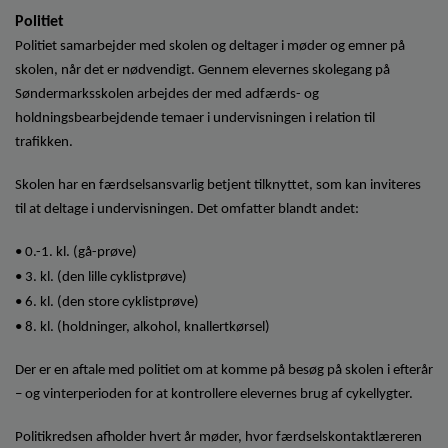
Politiet
Politiet samarbejder med skolen og deltager i møder og emner på
skolen, når det er nødvendigt. Gennem elevernes skolegang på
Søndermarksskolen arbejdes der med adfærds- og
holdningsbearbejdende temaer i undervisningen i relation til
trafikken.
Skolen har en færdselsansvarlig betjent tilknyttet, som kan inviteres
til at deltage i undervisningen. Det omfatter blandt andet:
• 0.-1. kl. (gå-prøve)
• 3. kl. (den lille cyklistprøve)
• 6. kl. (den store cyklistprøve)
• 8. kl. (holdninger, alkohol, knallertkørsel)
Der er en aftale med politiet om at komme på besøg på skolen i efterår
– og vinterperioden for at kontrollere elevernes brug af cykellygter.
Politikredsen afholder hvert år møder, hvor færdselskontaktlæreren