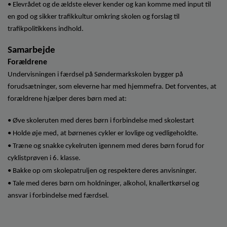
• Elevrådet og de ældste elever kender og kan komme med input til
en god og sikker trafikkultur omkring skolen og forslag til
trafikpolitikkens indhold.
Samarbejde
Forældrene
Undervisningen i færdsel på Søndermarkskolen bygger på
forudsætninger, som eleverne har med hjemmefra. Det forventes, at
forældrene hjælper deres børn med at:
• Øve skoleruten med deres børn i forbindelse med skolestart
• Holde øje med, at børnenes cykler er lovlige og vedligeholdte.
• Træne og snakke cykelruten igennem med deres børn forud for
cyklistprøven i 6. klasse.
• Bakke op om skolepatruljen og respektere deres anvisninger.
• Tale med deres børn om holdninger, alkohol, knallertkørsel og
ansvar i forbindelse med færdsel.