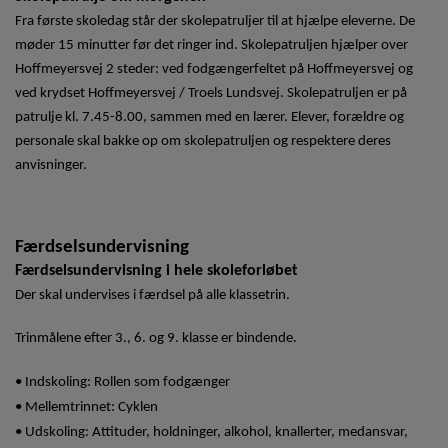
Fra første skoledag står der skolepatruljer til at hjælpe eleverne. De
møder 15 minutter før det ringer ind. Skolepatruljen hjælper over
Hoffmeyersvej 2 steder: ved fodgængerfeltet på Hoffmeyersvej og
ved krydset Hoffmeyersvej / Troels Lundsvej. Skolepatruljen er på
patrulje kl. 7.45-8.00, sammen med en lærer. Elever, forældre og
personale skal bakke op om skolepatruljen og respektere deres
anvisninger.
Færdselsundervisning
Færdselsundervisning i hele skoleforløbet
Der skal undervises i færdsel på alle klassetrin.
Trinmålene efter 3., 6. og 9. klasse er bindende.
• Indskoling: Rollen som fodgænger
• Mellemtrinnet: Cyklen
• Udskoling: Attituder, holdninger, alkohol, knallerter, medansvar,